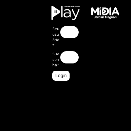
Seu
usu
ário
*
Sua
sen
ha
*
Login