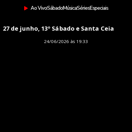
Ao Vivo
Sábado
Música
Séries
Especiais
27 de junho, 13º Sábado e Santa Ceia
24/06/2026
às
19:33