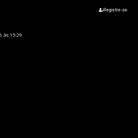
Registre-se
6
às
15:29