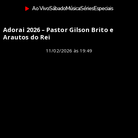
Ao Vivo
Sábado
Música
Séries
Especiais
Adorai 2026 – Pastor Gilson Brito e
Arautos do Rei
11/02/2026
às
19:49