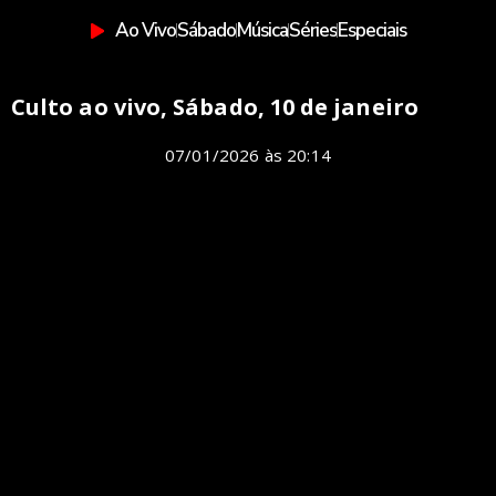
Ao Vivo
Sábado
Música
Séries
Especiais
Culto ao vivo, Sábado, 10 de janeiro
07/01/2026
às
20:14