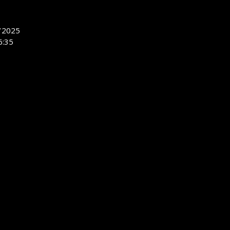
/2025
6:35