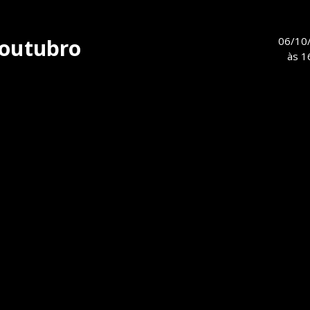
 outubro
06/10
às
1