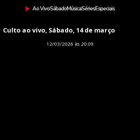
Ao Vivo
Sábado
Música
Séries
Especiais
Culto ao vivo, Sábado, 14 de março
12/03/2026
às
20:09