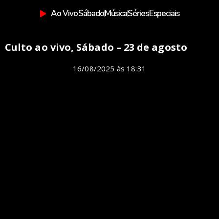
Ao Vivo
Sábado
Música
Séries
Especiais
Culto ao vivo, Sábado – 23 de agosto
16/08/2025
às
18:31