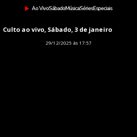
Ao Vivo
Sábado
Música
Séries
Especiais
Culto ao vivo, Sábado, 3 de janeiro
29/12/2025
às
17:57