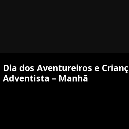
Dia dos Aventureiros e Crian
Adventista – Manhã