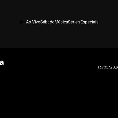
Ao Vivo
Sábado
Música
Séries
Especiais
ça
15/05/202