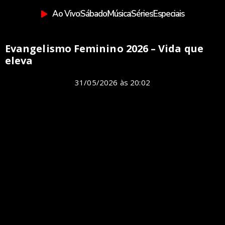
Ao Vivo
Sábado
Música
Séries
Especiais
Evangelismo Feminino 2026 – Vida que
eleva
31/05/2026
às
20:02