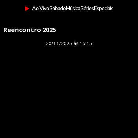
Ao Vivo
Sábado
Música
Séries
Especiais
Reencontro 2025
20/11/2025
às
15:15