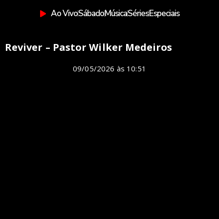
Ao Vivo
Sábado
Música
Séries
Especiais
Reviver – Pastor Wilker Medeiros
09/05/2026
às
10:51