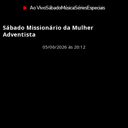
Ao Vivo
Sábado
Música
Séries
Especiais
Sábado Missionário da Mulher
Adventista
05/06/2026
às
20:12