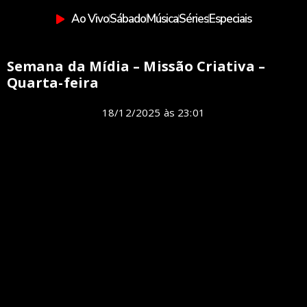
Ao Vivo
Sábado
Música
Séries
Especiais
Semana da Mídia – Missão Criativa –
Quarta-feira
18/12/2025
às
23:01