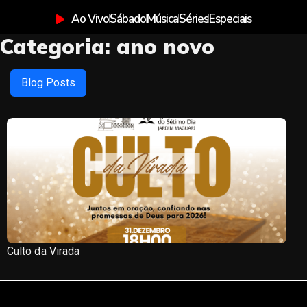
Ao Vivo
Sábado
Música
Séries
Especiais
Categoria:
ano novo
Blog Posts
Culto da Virada