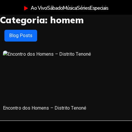
Ao Vivo
Sábado
Música
Séries
Especiais
Categoria:
homem
Blog Posts
Encontro dos Homens – Distrito Tenoné