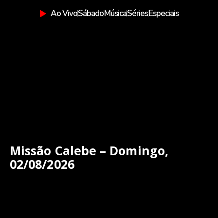
Ao Vivo
Sábado
Música
Séries
Especiais
Missão Calebe – Domingo,
02/08/2026