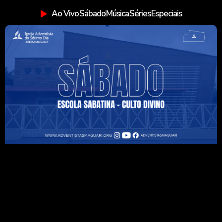
Ao Vivo
Sábado
Música
Séries
Especiais